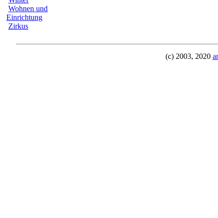
Wohnen und
Einrichtung
Zirkus
(c) 2003, 2020
a