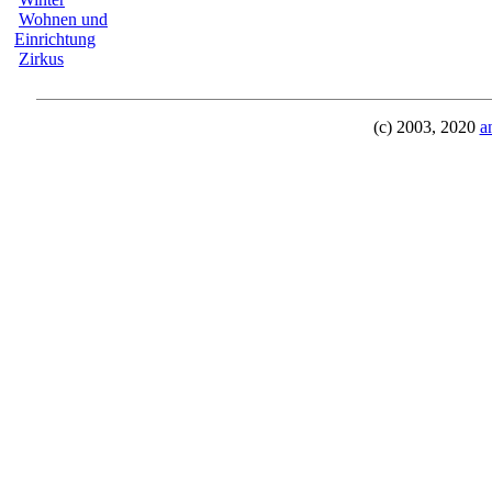
Wohnen und
Einrichtung
Zirkus
(c) 2003, 2020
a