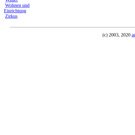
Wohnen und
Einrichtung
Zirkus
(c) 2003, 2020
a