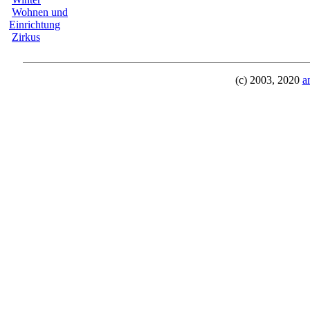
Wohnen und
Einrichtung
Zirkus
(c) 2003, 2020
a