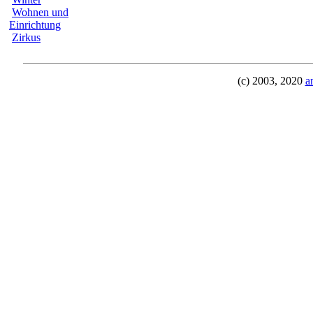
Wohnen und
Einrichtung
Zirkus
(c) 2003, 2020
a