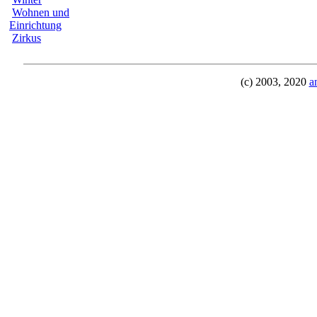
Wohnen und
Einrichtung
Zirkus
(c) 2003, 2020
a