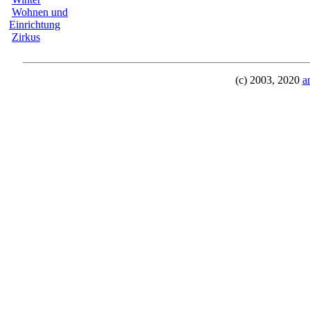
Wohnen und
Einrichtung
Zirkus
(c) 2003, 2020
a