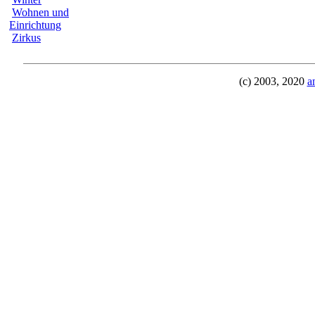
Wohnen und
Einrichtung
Zirkus
(c) 2003, 2020
a