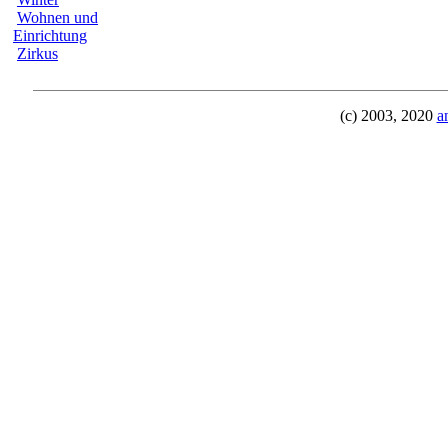
Wohnen und
Einrichtung
Zirkus
(c) 2003, 2020
a