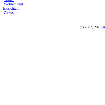
Wohnen und
Einrichtung
Zirkus
(c) 2003, 2020
a