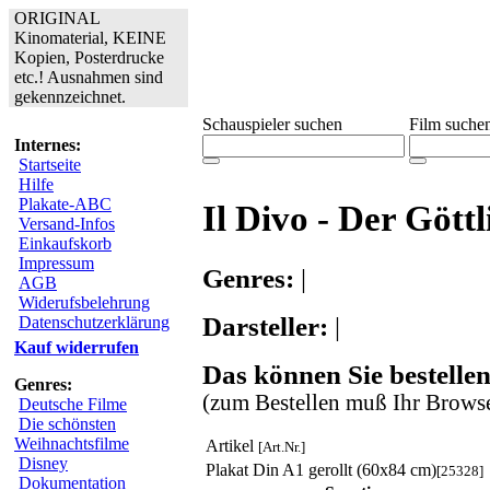
ORIGINAL
Kinomaterial, KEINE
Kopien, Posterdrucke
etc.! Ausnahmen sind
gekennzeichnet.
Schauspieler suchen
Film suche
Internes:
Startseite
Hilfe
Plakate-ABC
Il Divo - Der Göttl
Versand-Infos
Einkaufskorb
Impressum
Genres:
|
AGB
Widerufsbelehrung
Darsteller:
|
Datenschutzerklärung
Kauf widerrufen
Das können Sie bestellen
Genres:
(zum Bestellen muß Ihr Browse
Deutsche Filme
Die schönsten
Weihnachtsfilme
Artikel
[Art.Nr.]
Disney
Plakat Din A1 gerollt (60x84 cm)
[25328]
Dokumentation