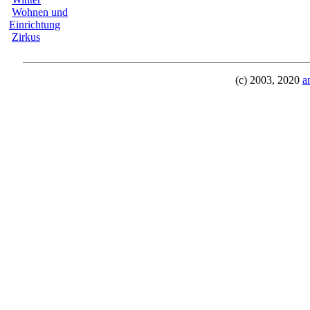
Wohnen und
Einrichtung
Zirkus
(c) 2003, 2020
a