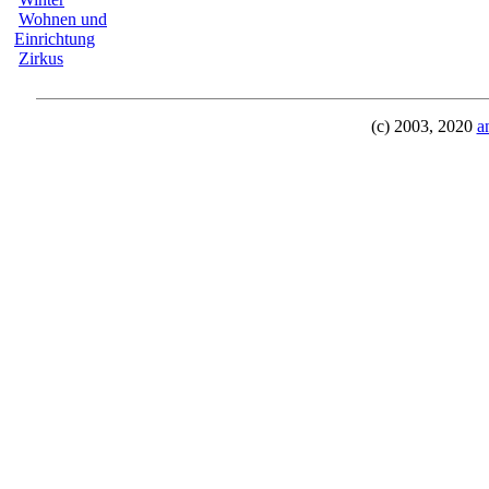
Wohnen und
Einrichtung
Zirkus
(c) 2003, 2020
a