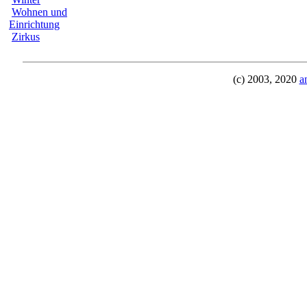
Wohnen und
Einrichtung
Zirkus
(c) 2003, 2020
a