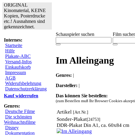
ORIGINAL
Kinomaterial, KEINE
Kopien, Posterdrucke
etc.! Ausnahmen sind
gekennzeichnet.
Schauspieler suchen
Film suche
Internes:
Startseite
Hilfe
Plakate-ABC
Im Alleingang
Versand-Infos
Einkaufskorb
Impressum
Genres:
|
AGB
Widerufsbelehrung
Darsteller:
|
Datenschutzerklärung
Das können Sie bestellen:
Kauf widerrufen
(zum Bestellen muß Ihr Browser Cookies akzepti
Genres:
Deutsche Filme
Artikel
[Art.Nr.]
Die schönsten
Sonder-Plakat
[24753]
Weihnachtsfilme
DDR-Plakat Din A1, ca. 60x84 cm
Disney
Dokumentation