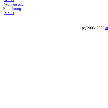
Wohnen und
Einrichtung
Zirkus
(c) 2003, 2020
a