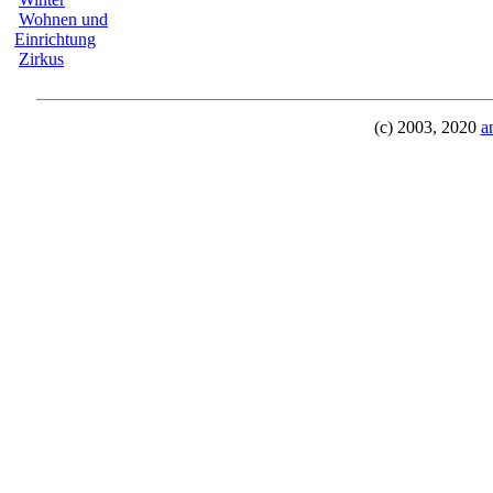
Wohnen und
Einrichtung
Zirkus
(c) 2003, 2020
a